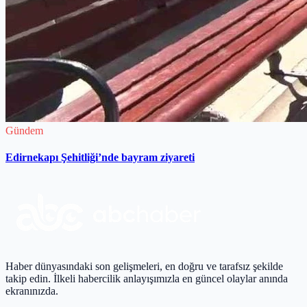
Gündem
Edirnekapı Şehitliği’nde bayram ziyareti
Haber dünyasındaki son gelişmeleri, en doğru ve tarafsız şekilde
takip edin. İlkeli habercilik anlayışımızla en güncel olaylar anında
ekranınızda.