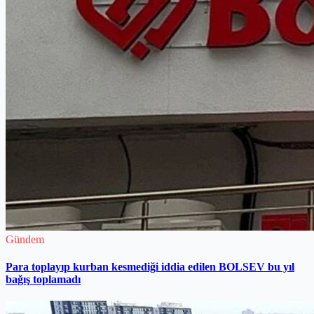
Gündem
Para toplayıp kurban kesmediği iddia edilen BOLSEV bu yıl
bağış toplamadı