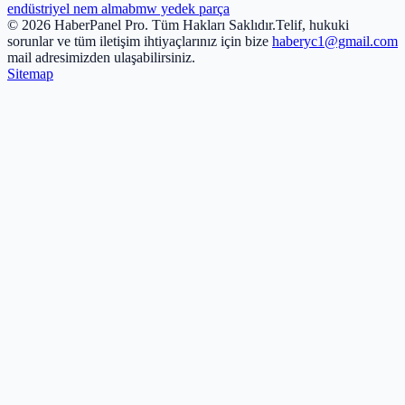
endüstriyel nem alma
bmw yedek parça
© 2026 HaberPanel Pro. Tüm Hakları Saklıdır.
Telif, hukuki
sorunlar ve tüm iletişim ihtiyaçlarınız için bize
haberyc1@gmail.com
mail adresimizden ulaşabilirsiniz.
Sitemap