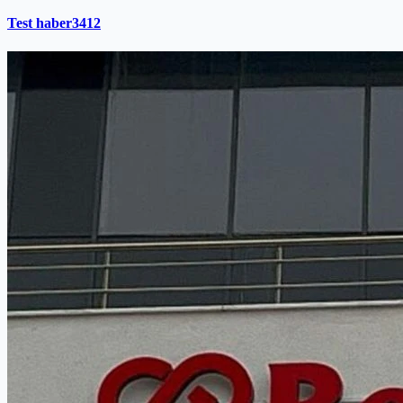
Test haber3412