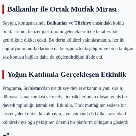
Balkanlar ile Ortak Mutfak Mirası
Saygılı, konuşmasında
Balkanlar
ve
Türkiye
arasındaki köklü
ortak tarihin, benzer gastronomi geleneklerini de beraberinde
getirdiğine dikkat çekti. Bu derin kültürel yakınlaşmanın, her iki
coğrafyanın mutfaklarında da belirgin izler taşıdığını ve bu etkinliğin
söz konusu bağları daha da güçlendirdiğini ifade etti.
Yoğun Katılımla Gerçekleşen Etkinlik
Programa,
Sırbistan
'dan üst düzey devlet erkanının yanı sıra iş
dünyası, sanat camiası ve medya temsilcilerinden oluşan geniş bir
davetli topluluğu iştirak etti. Etkinlik, Türk mutfağının sadece bir
lezzet şöleni olmakla kalmayıp, aynı zamanda iki ülke arasındaki
kültürel diyaloğu pekiştiren önemli bir platform olduğunu gösterdi.