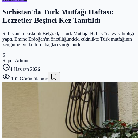
Sırbistan'da Türk Mutfağı Haftası:
Lezzetler Beşinci Kez Tanıtıldı
Sırbistan'ın başkenti Belgrad, "Türk Mutfağı Haftası"na ev sahipliği
yaptı. Emine Erdoğan'ın öncülüğündeki etkinlikte Türk mutfağının
zenginliği ve kültürel bağları vurgulandı.
S
Süper Admin
4 Haziran 2026
102
Görüntülenme