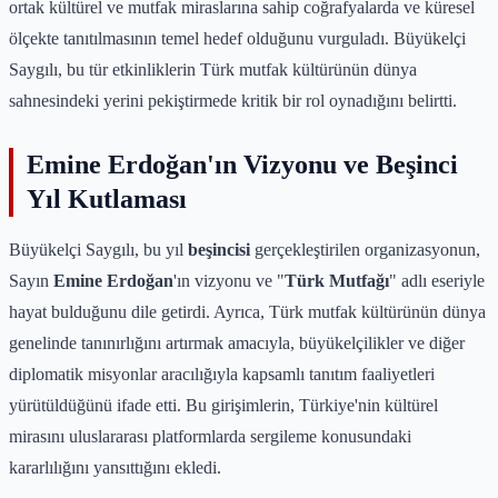
ortak kültürel ve mutfak miraslarına sahip coğrafyalarda ve küresel
ölçekte tanıtılmasının temel hedef olduğunu vurguladı. Büyükelçi
Saygılı, bu tür etkinliklerin Türk mutfak kültürünün dünya
sahnesindeki yerini pekiştirmede kritik bir rol oynadığını belirtti.
Emine Erdoğan'ın Vizyonu ve Beşinci
Yıl Kutlaması
Büyükelçi Saygılı, bu yıl
beşincisi
gerçekleştirilen organizasyonun,
Sayın
Emine Erdoğan
'ın vizyonu ve "
Türk Mutfağı
" adlı eseriyle
hayat bulduğunu dile getirdi. Ayrıca, Türk mutfak kültürünün dünya
genelinde tanınırlığını artırmak amacıyla, büyükelçilikler ve diğer
diplomatik misyonlar aracılığıyla kapsamlı tanıtım faaliyetleri
yürütüldüğünü ifade etti. Bu girişimlerin, Türkiye'nin kültürel
mirasını uluslararası platformlarda sergileme konusundaki
kararlılığını yansıttığını ekledi.