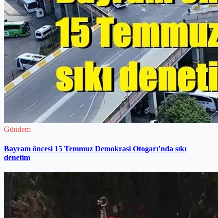
Gündem
Bayram öncesi 15 Temmuz Demokrasi Otogarı’nda sıkı
denetim