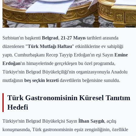
Sırbistan'ın başkenti
Belgrad
,
21-27 Mayıs
tarihleri arasında
düzenlenen "
Türk Mutfağı Haftası
" etkinliklerine ev sahipliği
yaptı. Cumhurbaşkanı Recep Tayyip Erdoğan'ın eşi Sayın
Emine
Erdoğan
'ın himayelerinde gerçekleşen bu özel programda,
Türkiye'nin Belgrad Büyükelçiliği'nin organizasyonuyla Anadolu
mutfağının
beş seçkin lezzeti
davetlilerin beğenisine sunuldu.
Türk Gastronomisinin Küresel Tanıtım
Hedefi
Türkiye'nin Belgrad Büyükelçisi Sayın
İlhan Saygılı
, açılış
konuşmasında, Türk gastronomisinin eşsiz zenginliğinin, özellikle