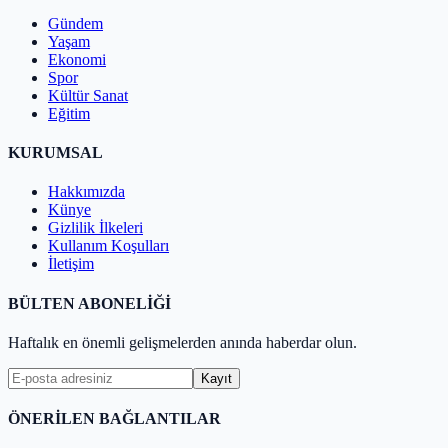
Gündem
Yaşam
Ekonomi
Spor
Kültür Sanat
Eğitim
KURUMSAL
Hakkımızda
Künye
Gizlilik İlkeleri
Kullanım Koşulları
İletişim
BÜLTEN ABONELİĞİ
Haftalık en önemli gelişmelerden anında haberdar olun.
Kayıt
ÖNERİLEN BAĞLANTILAR