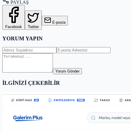
PAYLAŞ
E-posta
Facebook
Twitter
YORUM YAPIN
Yorum Gönder
İLGİNİZİ ÇEKEBİLİR