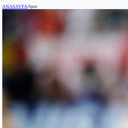
ANASAYFA
/
Spor