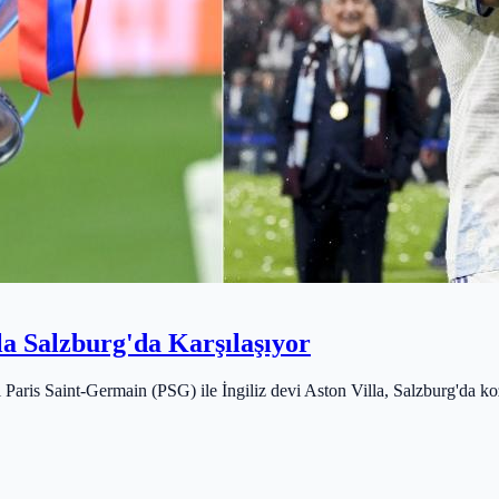
a Salzburg'da Karşılaşıyor
aris Saint-Germain (PSG) ile İngiliz devi Aston Villa, Salzburg'da koz