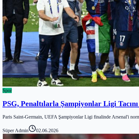
Spor
PSG, Penaltılarla Şampiyonlar Ligi Tacını 
Paris Saint-Germain, UEFA Şampiyonlar Ligi finalinde Arsenal'i norm
Süper Admin
02.06.2026