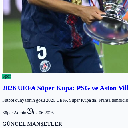
Spor
2026 UEFA Süper Kupa: PSG ve Aston Vill
Futbol dünyasının gözü 2026 UEFA Süper Kupa'da! Fransa temsilcisi P
Süper Admin
02.06.2026
GÜNCEL MANŞETLER