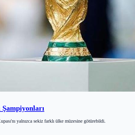
ı Şampiyonları
ası'nı yalnızca sekiz farklı ülke müzesine götürebildi.