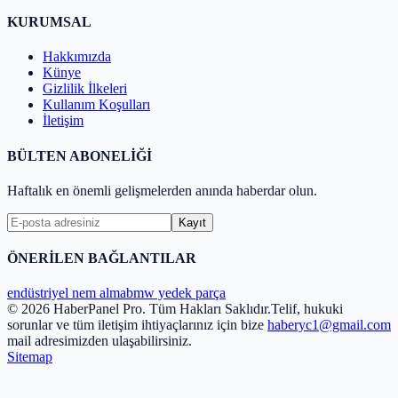
KURUMSAL
Hakkımızda
Künye
Gizlilik İlkeleri
Kullanım Koşulları
İletişim
BÜLTEN ABONELİĞİ
Haftalık en önemli gelişmelerden anında haberdar olun.
Kayıt
ÖNERİLEN BAĞLANTILAR
endüstriyel nem alma
bmw yedek parça
© 2026 HaberPanel Pro. Tüm Hakları Saklıdır.
Telif, hukuki
sorunlar ve tüm iletişim ihtiyaçlarınız için bize
haberyc1@gmail.com
mail adresimizden ulaşabilirsiniz.
Sitemap