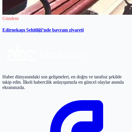
Gündem
Edirnekapı Şehitliği’nde bayram ziyareti
Haber dünyasındaki son gelişmeleri, en doğru ve tarafsız şekilde
takip edin. İlkeli habercilik anlayışımızla en güncel olaylar anında
ekranınızda.