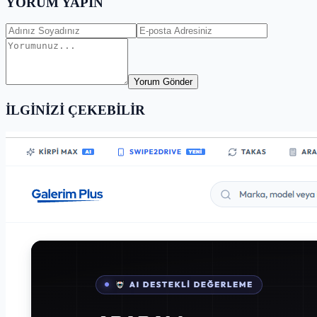
YORUM YAPIN
Yorum Gönder
İLGİNİZİ ÇEKEBİLİR