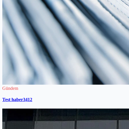
Gündem
Test haber3412