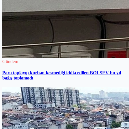
Gündem
Para toplayıp kurban kesmediği iddia edilen BOLSEV bu yıl
bağış toplamadı