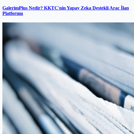
GalerimPlus Nedir? KKTC'nin Yapay Zeka Destekli Araç İlan
Platformu