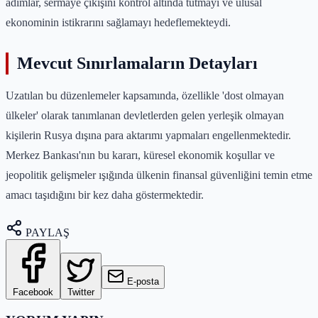
adımlar, sermaye çıkışını kontrol altında tutmayı ve ulusal
ekonominin istikrarını sağlamayı hedeflemekteydi.
Mevcut Sınırlamaların Detayları
Uzatılan bu düzenlemeler kapsamında, özellikle 'dost olmayan
ülkeler' olarak tanımlanan devletlerden gelen yerleşik olmayan
kişilerin Rusya dışına para aktarımı yapmaları engellenmektedir.
Merkez Bankası'nın bu kararı, küresel ekonomik koşullar ve
jeopolitik gelişmeler ışığında ülkenin finansal güvenliğini temin etme
amacı taşıdığını bir kez daha göstermektedir.
PAYLAŞ
E-posta
Facebook
Twitter