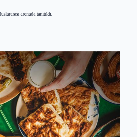
slararası arenada tanıtıldı.