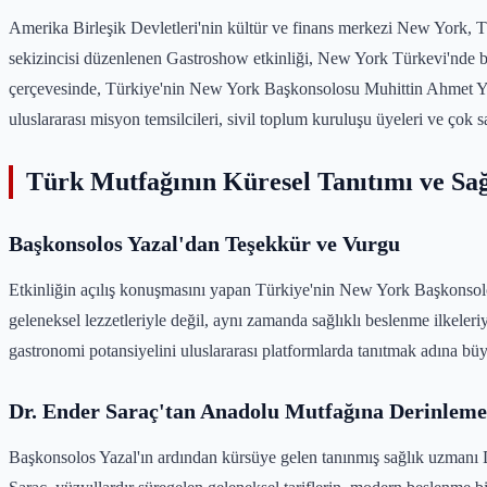
Amerika Birleşik Devletleri'nin kültür ve finans merkezi New York, Tü
sekizincisi düzenlenen Gastroshow etkinliği, New York Türkevi'nde b
çerçevesinde, Türkiye'nin New York Başkonsolosu Muhittin Ahmet Yaz
uluslararası misyon temsilcileri, sivil toplum kuruluşu üyeleri ve çok sa
Türk Mutfağının Küresel Tanıtımı ve Sağ
Başkonsolos Yazal'dan Teşekkür ve Vurgu
Etkinliğin açılış konuşmasını yapan Türkiye'nin New York Başkonsol
geleneksel lezzetleriyle değil, aynı zamanda sağlıklı beslenme ilkeler
gastronomi potansiyelini uluslararası platformlarda tanıtmak adına büyü
Dr. Ender Saraç'tan Anadolu Mutfağına Derinleme
Başkonsolos Yazal'ın ardından kürsüye gelen tanınmış sağlık uzmanı Dr