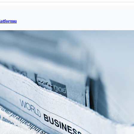
latformu