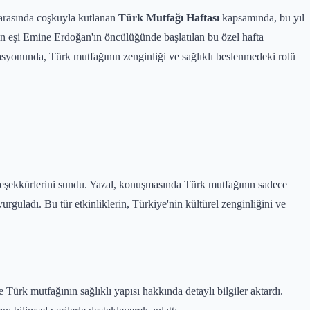
 arasında coşkuyla kutlanan
Türk Mutfağı Haftası
kapsamında, bu yıl
n eşi Emine Erdoğan'ın öncülüğünde başlatılan bu özel hafta
yonunda, Türk mutfağının zenginliği ve sağlıklı beslenmedeki rolü
eşekkürlerini sundu. Yazal, konuşmasında Türk mutfağının sadece
rguladı. Bu tür etkinliklerin, Türkiye'nin kültürel zenginliğini ve
ürk mutfağının sağlıklı yapısı hakkında detaylı bilgiler aktardı.