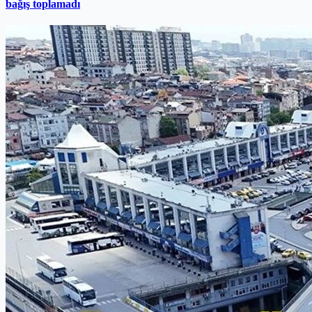
bağış toplamadı