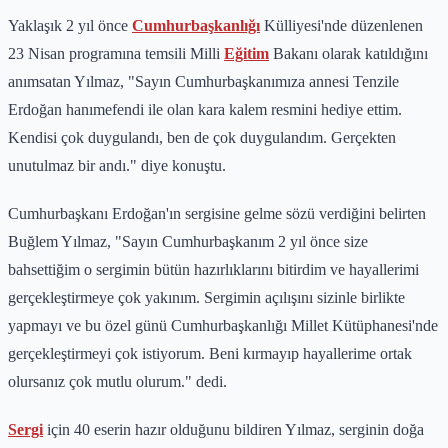
Yaklaşık 2 yıl önce
Cumhurbaşkanlığı
Külliyesi'nde düzenlenen
23 Nisan programına temsili Milli
Eğitim
Bakanı olarak katıldığını
anımsatan Yılmaz, "Sayın Cumhurbaşkanımıza annesi Tenzile
Erdoğan hanımefendi ile olan kara kalem resmini hediye ettim.
Kendisi çok duygulandı, ben de çok duygulandım. Gerçekten
unutulmaz bir andı." diye konuştu.
Cumhurbaşkanı Erdoğan'ın sergisine gelme sözü verdiğini belirten
Buğlem Yılmaz, "Sayın Cumhurbaşkanım 2 yıl önce size
bahsettiğim o sergimin bütün hazırlıklarını bitirdim ve hayallerimi
gerçekleştirmeye çok yakınım. Sergimin açılışını sizinle birlikte
yapmayı ve bu özel günü Cumhurbaşkanlığı Millet Kütüphanesi'nde
gerçekleştirmeyi çok istiyorum. Beni kırmayıp hayallerime ortak
olursanız çok mutlu olurum." dedi.
Sergi
için 40 eserin hazır olduğunu bildiren Yılmaz, serginin doğa