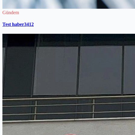
Gündem
Test haber3412