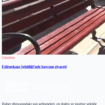
Gündem
Edirnekapı Şehitliği’nde bayram ziyareti
Haber dünyasındaki son gelişmeleri, en doğru ve tarafsız şekilde