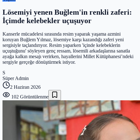
Lösemiyi yenen Buğlem'in renkli zaferi:
İçimde kelebekler uçuşuyor
Kanserle mücadelesi sırasında resim yaparak yaşama azmini
koruyan Buğlem Yılmaz, lösemiye karşı kazandığı zaferi yeni
sergisiyle taçlandırıyor. Resim yaparken 'içinde kelebeklerin
uçuştuğunu' söyleyen genç ressam, lösemili arkadaşlarına sanatla
ayağa kalkın mesajı verirken, hayallerini Millet Kütüphanesi’ndeki
sergiyle gerçeğe dönüştürmek istiyor.
S
Süper Admin
2 Haziran 2026
102
Görüntülenme