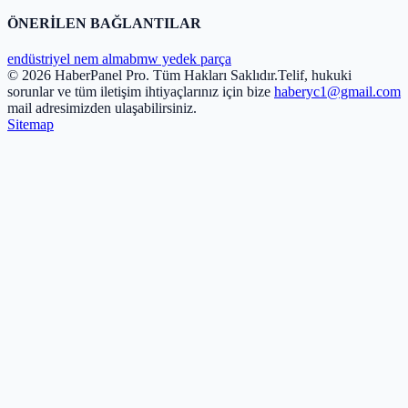
ÖNERİLEN BAĞLANTILAR
endüstriyel nem alma
bmw yedek parça
© 2026 HaberPanel Pro. Tüm Hakları Saklıdır.
Telif, hukuki
sorunlar ve tüm iletişim ihtiyaçlarınız için bize
haberyc1@gmail.com
mail adresimizden ulaşabilirsiniz.
Sitemap