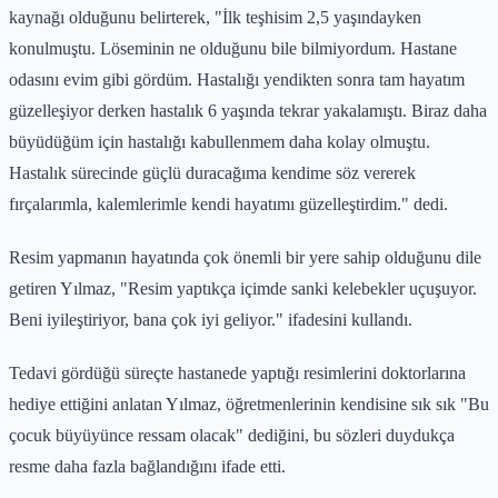
kaynağı olduğunu belirterek, "İlk teşhisim 2,5 yaşındayken
konulmuştu. Löseminin ne olduğunu bile bilmiyordum. Hastane
odasını evim gibi gördüm. Hastalığı yendikten sonra tam hayatım
güzelleşiyor derken hastalık 6 yaşında tekrar yakalamıştı. Biraz daha
büyüdüğüm için hastalığı kabullenmem daha kolay olmuştu.
Hastalık sürecinde güçlü duracağıma kendime söz vererek
fırçalarımla, kalemlerimle kendi hayatımı güzelleştirdim." dedi.
Resim yapmanın hayatında çok önemli bir yere sahip olduğunu dile
getiren Yılmaz, "Resim yaptıkça içimde sanki kelebekler uçuşuyor.
Beni iyileştiriyor, bana çok iyi geliyor." ifadesini kullandı.
Tedavi gördüğü süreçte hastanede yaptığı resimlerini doktorlarına
hediye ettiğini anlatan Yılmaz, öğretmenlerinin kendisine sık sık "Bu
çocuk büyüyünce ressam olacak" dediğini, bu sözleri duydukça
resme daha fazla bağlandığını ifade etti.