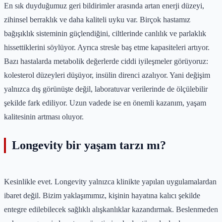
En sık duyduğumuz geri bildirimler arasında artan enerji düzeyi,
zihinsel berraklık ve daha kaliteli uyku var. Birçok hastamız
bağışıklık sisteminin güçlendiğini, ciltlerinde canlılık ve parlaklık
hissettiklerini söylüyor. Ayrıca stresle baş etme kapasiteleri artıyor.
Bazı hastalarda metabolik değerlerde ciddi iyileşmeler görüyoruz:
kolesterol düzeyleri düşüyor, insülin direnci azalıyor. Yani değişim
yalnızca dış görünüşte değil, laboratuvar verilerinde de ölçülebilir
şekilde fark ediliyor. Uzun vadede ise en önemli kazanım, yaşam
kalitesinin artması oluyor.
Longevity bir yaşam tarzı mı?
Kesinlikle evet. Longevity yalnızca klinikte yapılan uygulamalardan
ibaret değil. Bizim yaklaşımımız, kişinin hayatına kalıcı şekilde
entegre edilebilecek sağlıklı alışkanlıklar kazandırmak. Beslenmeden