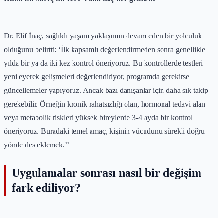
Dr. Elif İnaç, sağlıklı yaşam yaklaşımın devam eden bir yolculuk
olduğunu belirtti: ‘İlk kapsamlı değerlendirmeden sonra genellikle
yılda bir ya da iki kez kontrol öneriyoruz. Bu kontrollerde testleri
yenileyerek gelişmeleri değerlendiriyor, programda gerekirse
güncellemeler yapıyoruz. Ancak bazı danışanlar için daha sık takip
gerekebilir. Örneğin kronik rahatsızlığı olan, hormonal tedavi alan
veya metabolik riskleri yüksek bireylerde 3-4 ayda bir kontrol
öneriyoruz. Buradaki temel amaç, kişinin vücudunu sürekli doğru
yönde desteklemek.’’
Uygulamalar sonrası nasıl bir değişim
fark ediliyor?