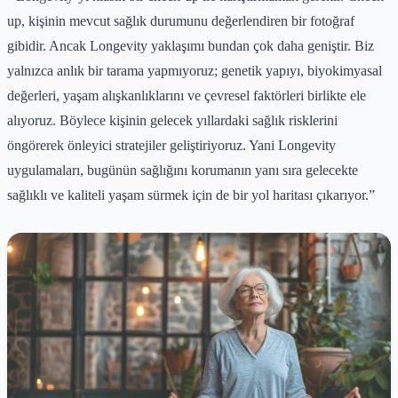
up, kişinin mevcut sağlık durumunu değerlendiren bir fotoğraf
gibidir. Ancak Longevity yaklaşımı bundan çok daha geniştir. Biz
yalnızca anlık bir tarama yapmıyoruz; genetik yapıyı, biyokimyasal
değerleri, yaşam alışkanlıklarını ve çevresel faktörleri birlikte ele
alıyoruz. Böylece kişinin gelecek yıllardaki sağlık risklerini
öngörerek önleyici stratejiler geliştiriyoruz. Yani Longevity
uygulamaları, bugünün sağlığını korumanın yanı sıra gelecekte
sağlıklı ve kaliteli yaşam sürmek için de bir yol haritası çıkarıyor.”