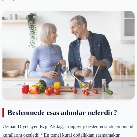
Beslenmede esas adımlar nelerdir?
Uzman Diyetisyen Ezgi Akdağ, Longevity beslenmesinde en önemli
kurallarını özetledi: ‘’En temel kural doğallıktan şaşmamaktır.