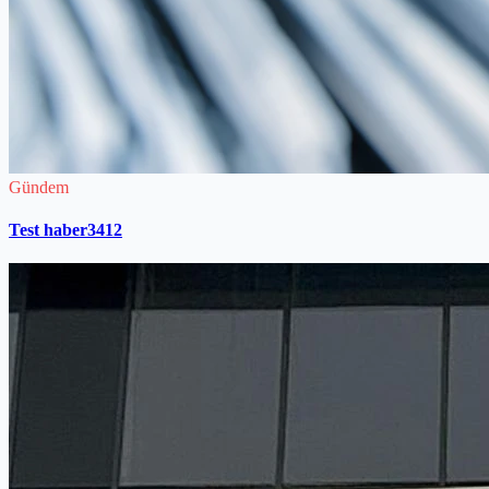
Gündem
Test haber3412