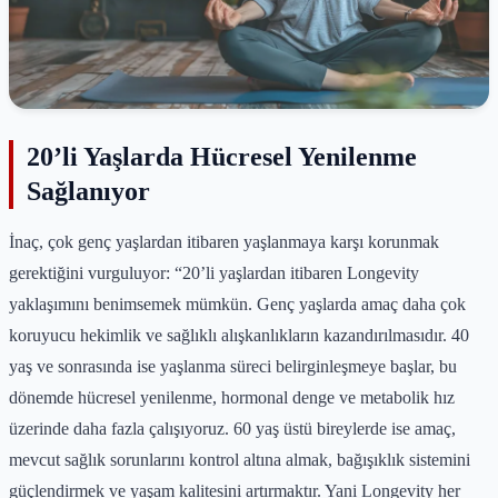
20’li Yaşlarda Hücresel Yenilenme
Sağlanıyor
İnaç, çok genç yaşlardan itibaren yaşlanmaya karşı korunmak
gerektiğini vurguluyor:
“20’li yaşlardan itibaren Longevity
yaklaşımını benimsemek mümkün. Genç yaşlarda amaç daha çok
koruyucu hekimlik ve sağlıklı alışkanlıkların kazandırılmasıdır. 40
yaş ve sonrasında ise yaşlanma süreci belirginleşmeye başlar, bu
dönemde hücresel yenilenme, hormonal denge ve metabolik hız
üzerinde daha fazla çalışıyoruz. 60 yaş üstü bireylerde ise amaç,
mevcut sağlık sorunlarını kontrol altına almak, bağışıklık sistemini
güçlendirmek ve yaşam kalitesini artırmaktır. Yani Longevity her