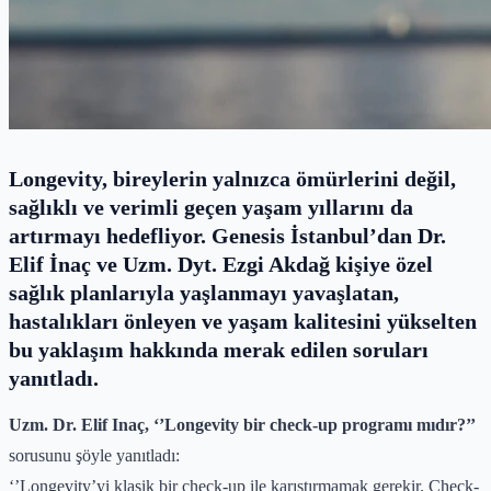
Longevity, bireylerin yalnızca ömürlerini değil,
sağlıklı ve verimli geçen yaşam yıllarını da
artırmayı hedefliyor. Genesis İstanbul’dan Dr.
Elif İnaç ve Uzm. Dyt. Ezgi Akdağ kişiye özel
sağlık planlarıyla yaşlanmayı yavaşlatan,
hastalıkları önleyen ve yaşam kalitesini yükselten
bu yaklaşım hakkında merak edilen soruları
yanıtladı.
Uzm. Dr. Elif Inaç, ‘’Longevity bir check-up programı mıdır?’’
sorusunu şöyle yanıtladı:
‘’Longevity’yi klasik bir check-up ile karıştırmamak gerekir. Check-