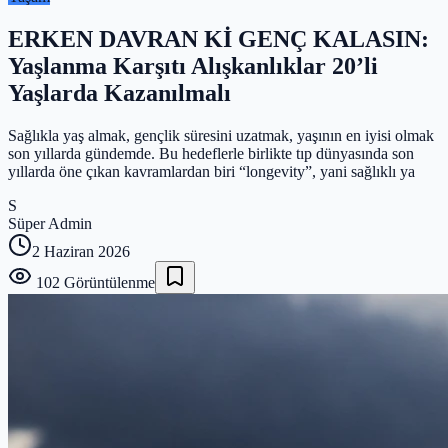
ERKEN DAVRAN Kİ GENÇ KALASIN:
Yaşlanma Karşıtı Alışkanlıklar 20’li
Yaşlarda Kazanılmalı
Sağlıkla yaş almak, gençlik süresini uzatmak, yaşının en iyisi olmak
son yıllarda gündemde. Bu hedeflerle birlikte tıp dünyasında son
yıllarda öne çıkan kavramlardan biri “longevity”, yani sağlıklı ya
S
Süper Admin
2 Haziran 2026
102
Görüntülenme