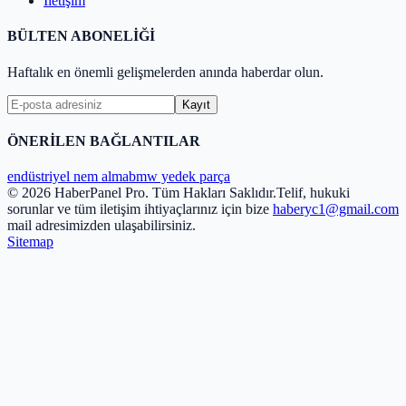
İletişim
BÜLTEN ABONELİĞİ
Haftalık en önemli gelişmelerden anında haberdar olun.
Kayıt
ÖNERİLEN BAĞLANTILAR
endüstriyel nem alma
bmw yedek parça
© 2026 HaberPanel Pro. Tüm Hakları Saklıdır.
Telif, hukuki
sorunlar ve tüm iletişim ihtiyaçlarınız için bize
haberyc1@gmail.com
mail adresimizden ulaşabilirsiniz.
Sitemap