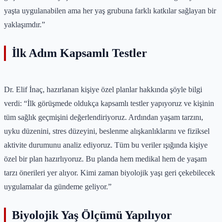
yaşta uygulanabilen ama her yaş grubuna farklı katkılar sağlayan bir
yaklaşımdır.”
İlk Adım Kapsamlı Testler
Dr. Elif İnaç, hazırlanan kişiye özel planlar hakkında şöyle bilgi
verdi: “İlk görüşmede oldukça kapsamlı testler yapıyoruz ve kişinin
tüm sağlık geçmişini değerlendiriyoruz. Ardından yaşam tarzını,
uyku düzenini, stres düzeyini, beslenme alışkanlıklarını ve fiziksel
aktivite durumunu analiz ediyoruz. Tüm bu veriler ışığında kişiye
özel bir plan hazırlıyoruz. Bu planda hem medikal hem de yaşam
tarzı önerileri yer alıyor. Kimi zaman biyolojik yaşı geri çekebilecek
uygulamalar da gündeme geliyor.”
Biyolojik Yaş Ölçümü Yapılıyor