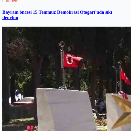
Gündem
Bayram öncesi 15 Temmuz Demokrasi Otogarı’nda sıkı
denetim