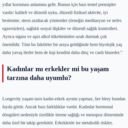
yıllar koruması anlamına gelir. Bunun için bazı temel prensipler
vardır: kaliteli ve düzenli uyku, düzenli fiziksel aktivite, iyi
beslenme, stresi azaltacak yöntemler (örneğin meditasyon ve nefes
egzersizleri), sağlıklı sosyal ilişkiler ve düzenli sağlık kontrolleri.
Ayrıca sigara ve aşırı alkol tüketiminden uzak durmak çok
önemlidir. Tüm bu faktörler bir araya geldiğinde hem biyolojik yaş
daha yavaş ilerler hem de kişi kendini daha dinç ve canlı hisseder.”
Kadınlar mı erkekler mi bu yaşam
tarzına daha uyumlu?
Longevity yaşam tarzı kadın-erkek ayrımı yapmaz, her birey bundan
fayda görür. Ancak bazı farklılıklar vardır. Kadınlar hormonal
döngüleri nedeniyle özellikle üreme sağlığı ve menopoz döneminde
daha özel bir takip gerektirir. Erkeklerde ise metabolik riskler,