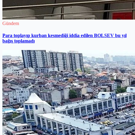
Gündem
Para toplayıp kurban kesmediği iddia edilen BOLSEV bu yıl
bağış toplamadı