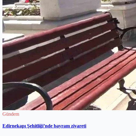
Gündem
Edirnekapı Şehitliği’nde bayram ziyareti