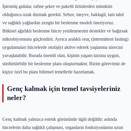
İşlenmiş gıdalar, rafine şeker ve paketli ürünlerden mümkün
olduğunca uzak durmak gerekir. Sebze, meyve, baklagil, tam tahıl
ve sağlıklı yağlardan zengin bir beslenme modeli öneriyoruz.
Bitkisel ağırlıklı beslenme hücre yenilenmesini destekler ve bağırsak
mikrobiyomunu güçlendirir. Ayrıca aralıklı oruç (intermittent fasting)
uygulamaları hücrelerde otofajiyi aktive ederek yaşlanma sürecini
yavaşlatabilir. Burada önemli olan, kişinin yaşam tarzına uygun,
sürdürülebilir bir beslenme planı oluşturmaktır. Bizim görevimiz de
kişiye özel bu planı bilimsel temellerle hazırlamak.
Genç kalmak için temel tavsiyeleriniz
neler?
Genç kalmak yalnızca estetik görünümle ilgili değildir; aslında
hücrelerin daha sağlıklı çalışması, organların fonksiyonlarını uzun