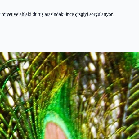
iyet ve ahlaki duruş arasındaki ince çizgiyi sorgulatıyor.