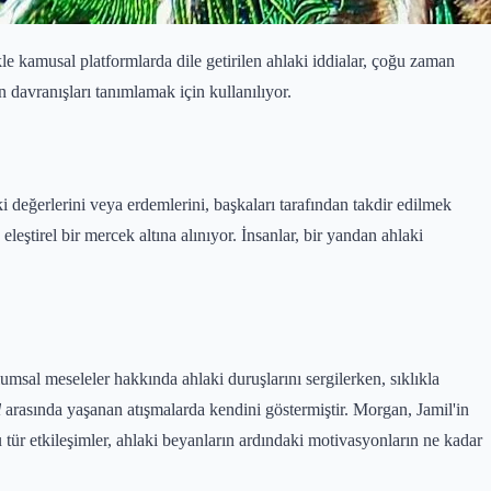
le kamusal platformlarda dile getirilen ahlaki iddialar, çoğu zaman
n davranışları tanımlamak için kullanılıyor.
 değerlerini veya erdemlerini, başkaları tarafından takdir edilmek
leştirel bir mercek altına alınıyor. İnsanlar, bir yandan ahlaki
lumsal meseleler hakkında ahlaki duruşlarını sergilerken, sıklıkla
l
arasında yaşanan atışmalarda kendini göstermiştir. Morgan, Jamil'in
Bu tür etkileşimler, ahlaki beyanların ardındaki motivasyonların ne kadar