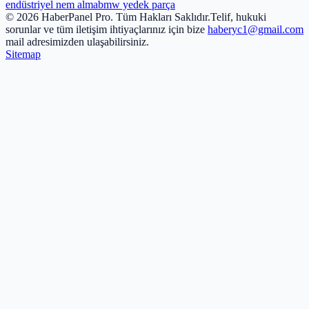
endüstriyel nem alma
bmw yedek parça
© 2026 HaberPanel Pro. Tüm Hakları Saklıdır.
Telif, hukuki
sorunlar ve tüm iletişim ihtiyaçlarınız için bize
haberyc1@gmail.com
mail adresimizden ulaşabilirsiniz.
Sitemap