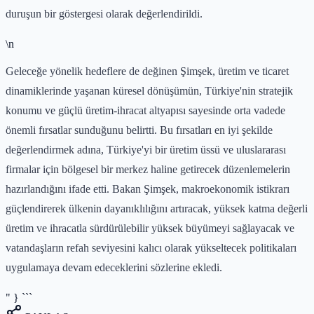
duruşun bir göstergesi olarak değerlendirildi.
\n
Geleceğe yönelik hedeflere de değinen Şimşek, üretim ve ticaret
dinamiklerinde yaşanan küresel dönüşümün, Türkiye'nin stratejik
konumu ve güçlü üretim-ihracat altyapısı sayesinde orta vadede
önemli fırsatlar sunduğunu belirtti. Bu fırsatları en iyi şekilde
değerlendirmek adına, Türkiye'yi bir üretim üssü ve uluslararası
firmalar için bölgesel bir merkez haline getirecek düzenlemelerin
hazırlandığını ifade etti. Bakan Şimşek, makroekonomik istikrarı
güçlendirerek ülkenin dayanıklılığını artıracak, yüksek katma değerli
üretim ve ihracatla sürdürülebilir yüksek büyümeyi sağlayacak ve
vatandaşların refah seviyesini kalıcı olarak yükseltecek politikaları
uygulamaya devam edeceklerini sözlerine ekledi.
" } ```