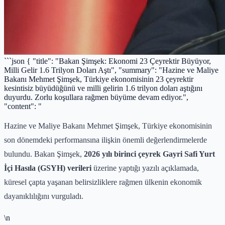
```json { "title": "Bakan Şimşek: Ekonomi 23 Çeyrektir Büyüyor,
Milli Gelir 1.6 Trilyon Doları Aştı", "summary": "Hazine ve Maliye
Bakanı Mehmet Şimşek, Türkiye ekonomisinin 23 çeyrektir
kesintisiz büyüdüğünü ve milli gelirin 1.6 trilyon doları aştığını
duyurdu. Zorlu koşullara rağmen büyüme devam ediyor.",
"content": "
Hazine ve Maliye Bakanı Mehmet Şimşek, Türkiye ekonomisinin
son dönemdeki performansına ilişkin önemli değerlendirmelerde
bulundu. Bakan Şimşek,
2026 yılı birinci çeyrek Gayri Safi Yurt
İçi Hasıla (GSYH) verileri
üzerine yaptığı yazılı açıklamada,
küresel çapta yaşanan belirsizliklere rağmen ülkenin ekonomik
dayanıklılığını vurguladı.
\n