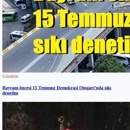
Gündem
Bayram öncesi 15 Temmuz Demokrasi Otogarı’nda sıkı
denetim