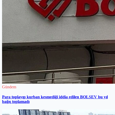
Gündem
Para toplayıp kurban kesmediği iddia edilen BOLSEV bu yıl
bağış toplamadı