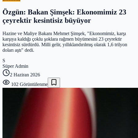
Özgün: Bakan Şimşek: Ekonomimiz 23
çeyrektir kesintisiz büyüyor
Hazine ve Maliye Bakanı Mehmet Şimşek, "Ekonomimiz, karşı
karşıya kaldığı çoklu şoklara rağmen büyümesini 23 çeyrektir
kesintisiz sürdürdü. Milli gelir, yıllıklandırılmış olarak 1,6 trilyon
doları aştı" dedi.
S
Süper Admin
2 Haziran 2026
102
Görüntülenme