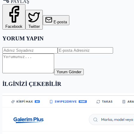
PAYLAŞ
E-posta
Facebook
Twitter
YORUM YAPIN
Yorum Gönder
İLGİNİZİ ÇEKEBİLİR