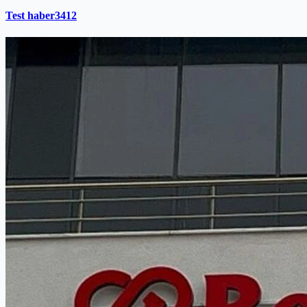
Test haber3412