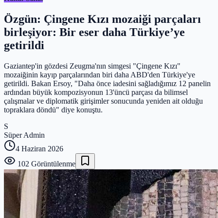
Özgün: Çingene Kızı mozaiği parçaları
birleşiyor: Bir eser daha Türkiye’ye
getirildi
Gaziantep'in gözdesi Zeugma'nın simgesi "Çingene Kızı"
mozaiğinin kayıp parçalarından biri daha ABD'den Türkiye'ye
getirildi. Bakan Ersoy, "Daha önce iadesini sağladığımız 12 panelin
ardından büyük kompozisyonun 13'üncü parçası da bilimsel
çalışmalar ve diplomatik girişimler sonucunda yeniden ait olduğu
topraklara döndü" diye konuştu.
S
Süper Admin
4 Haziran 2026
102
Görüntülenme