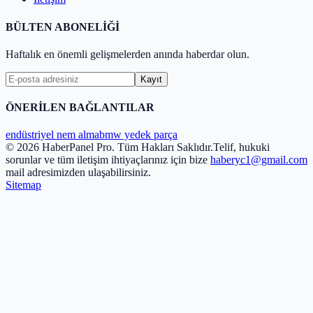
BÜLTEN ABONELİĞİ
Haftalık en önemli gelişmelerden anında haberdar olun.
Kayıt
ÖNERİLEN BAĞLANTILAR
endüstriyel nem alma
bmw yedek parça
© 2026 HaberPanel Pro. Tüm Hakları Saklıdır.
Telif, hukuki
sorunlar ve tüm iletişim ihtiyaçlarınız için bize
haberyc1@gmail.com
mail adresimizden ulaşabilirsiniz.
Sitemap