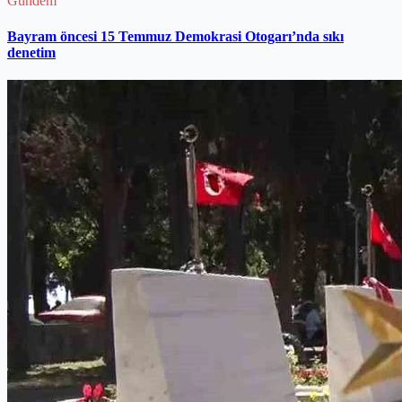
Gündem
Bayram öncesi 15 Temmuz Demokrasi Otogarı’nda sıkı
denetim