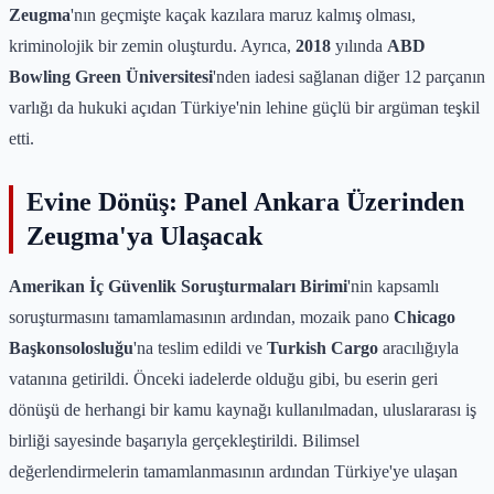
Zeugma
'nın geçmişte kaçak kazılara maruz kalmış olması,
kriminolojik bir zemin oluşturdu. Ayrıca,
2018
yılında
ABD
Bowling Green Üniversitesi
'nden iadesi sağlanan diğer 12 parçanın
varlığı da hukuki açıdan Türkiye'nin lehine güçlü bir argüman teşkil
etti.
Evine Dönüş: Panel Ankara Üzerinden
Zeugma'ya Ulaşacak
Amerikan İç Güvenlik Soruşturmaları Birimi
'nin kapsamlı
soruşturmasını tamamlamasının ardından, mozaik pano
Chicago
Başkonsolosluğu
'na teslim edildi ve
Turkish Cargo
aracılığıyla
vatanına getirildi. Önceki iadelerde olduğu gibi, bu eserin geri
dönüşü de herhangi bir kamu kaynağı kullanılmadan, uluslararası iş
birliği sayesinde başarıyla gerçekleştirildi. Bilimsel
değerlendirmelerin tamamlanmasının ardından Türkiye'ye ulaşan