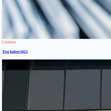
Gündem
Test haber3412