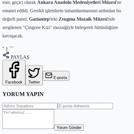
eser, geçici olarak
Ankara Anadolu Medeniyetleri Müzesi
'ne
emanet edildi. Gerekli işlemlerin tamamlanmasının ardından bu
değerli panel,
Gaziantep
'teki
Zeugma Mozaik Müzesi
'nde
sergilenen "Çingene Kızı" mozaiğiyle birleşerek bütünlüğüne
kavuşacak.
" } ```
PAYLAŞ
E-posta
Facebook
Twitter
YORUM YAPIN
Yorum Gönder