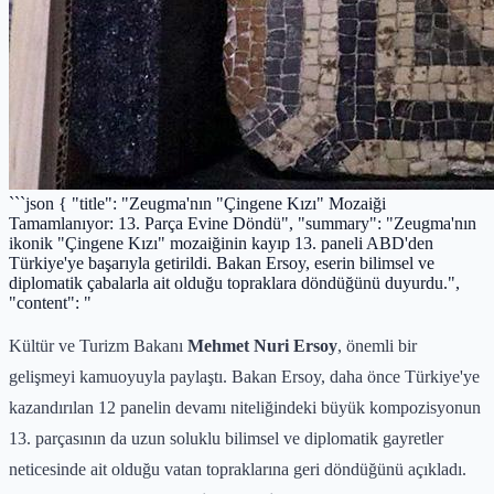
```json { "title": "Zeugma'nın "Çingene Kızı" Mozaiği
Tamamlanıyor: 13. Parça Evine Döndü", "summary": "Zeugma'nın
ikonik "Çingene Kızı" mozaiğinin kayıp 13. paneli ABD'den
Türkiye'ye başarıyla getirildi. Bakan Ersoy, eserin bilimsel ve
diplomatik çabalarla ait olduğu topraklara döndüğünü duyurdu.",
"content": "
Kültür ve Turizm Bakanı
Mehmet Nuri Ersoy
, önemli bir
gelişmeyi kamuoyuyla paylaştı. Bakan Ersoy, daha önce Türkiye'ye
kazandırılan 12 panelin devamı niteliğindeki büyük kompozisyonun
13. parçasının da uzun soluklu bilimsel ve diplomatik gayretler
neticesinde ait olduğu vatan topraklarına geri döndüğünü açıkladı.