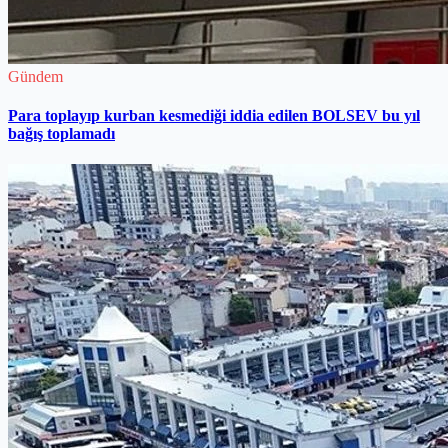
Gündem
Para toplayıp kurban kesmediği iddia edilen BOLSEV bu yıl
bağış toplamadı